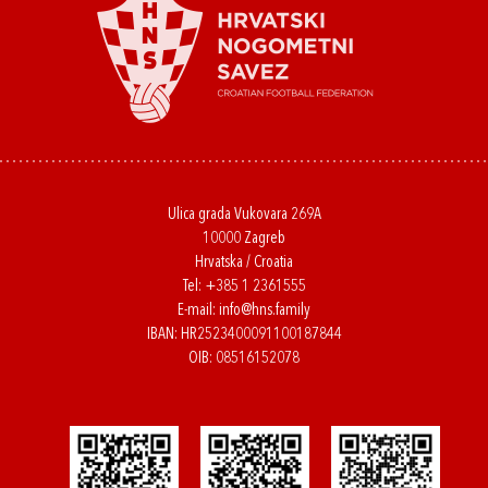
Ulica grada Vukovara 269A
10000 Zagreb
Hrvatska / Croatia
Tel:
+385 1 2361555
E-mail:
info@hns.family
IBAN: HR2523400091100187844
OIB: 08516152078