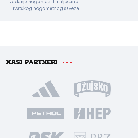
vođenje nogometnih natjecanja
Hrvatskog nogometnog saveza.
Naši partneri