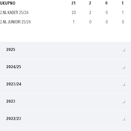
UKUPNO
21
2
0
1
2.NL KADETI 25/26
20
2
0
1
2.NL JUNIORI 25/26
1
0
0
0
2025
2024/25
2023/24
2023
2022/23