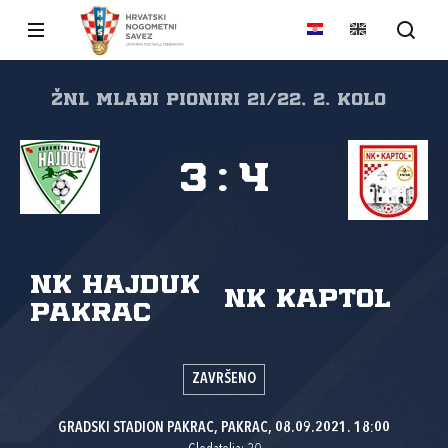
ŽNL mlađi pioniri 21/22, 2. kolo
3
:
4
NK Hajduk
NK Kaptol
Pakrac
ZAVRŠENO
GRADSKI STADION PAKRAC, PAKRAC, 08.09.2021. 18:00