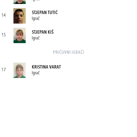
STJEPAN TUTIĆ
14
Igrač
STJEPAN KIŠ
15
Igrač
PRIČUVNI IGRAČI
KRISTINA VARAT
17
Igrač