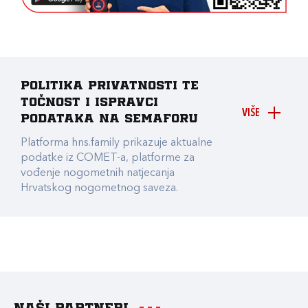
Politika privatnosti te
točnost i ispravci
VIŠE
podataka na Semaforu
Platforma hns.family prikazuje aktualne
podatke iz COMET-a, platforme za
vođenje nogometnih natjecanja
Hrvatskog nogometnog saveza.