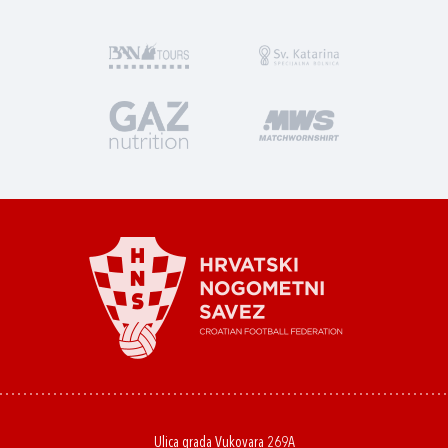
Ulica grada Vukovara 269A