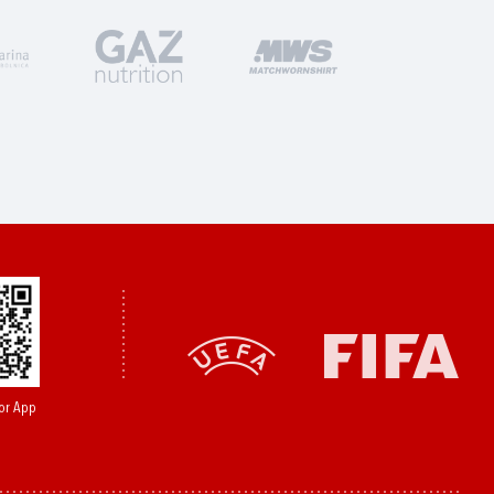
or App