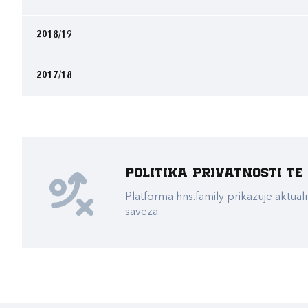
2018/19
2017/18
Politika privatnosti t
Platforma hns.family prikazuje akt
saveza.