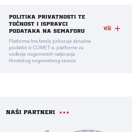
Politika privatnosti te
točnost i ispravci
VIŠE
podataka na Semaforu
Platforma hns.family prikazuje aktualne
podatke iz COMET-a, platforme za
vođenje nogometnih natjecanja
Hrvatskog nogometnog saveza.
Naši partneri