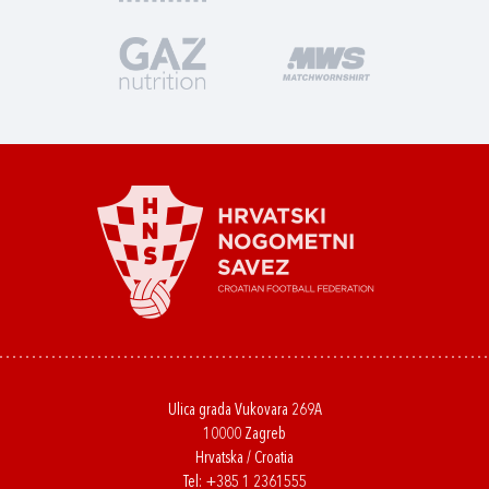
Ulica grada Vukovara 269A
10000 Zagreb
Hrvatska / Croatia
Tel:
+385 1 2361555