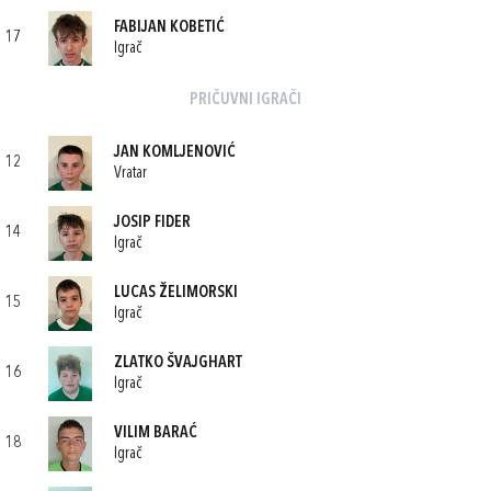
FABIJAN KOBETIĆ
17
Igrač
PRIČUVNI IGRAČI
JAN KOMLJENOVIĆ
12
Vratar
JOSIP FIDER
14
Igrač
LUCAS ŽELIMORSKI
15
Igrač
ZLATKO ŠVAJGHART
16
Igrač
VILIM BARAĆ
18
Igrač