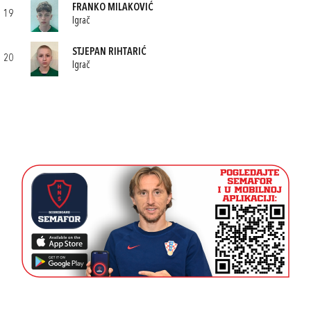
FRANKO MILAKOVIĆ
19
Igrač
STJEPAN RIHTARIĆ
20
Igrač