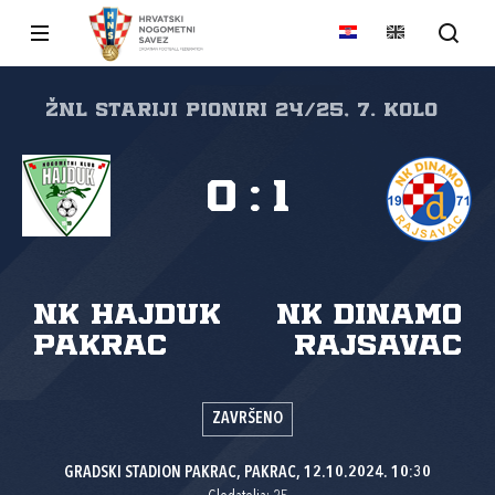
ŽNL stariji pioniri 24/25, 7. kolo
0
:
1
NK Hajduk
NK Dinamo
Pakrac
Rajsavac
ZAVRŠENO
GRADSKI STADION PAKRAC, PAKRAC, 12.10.2024. 10:30