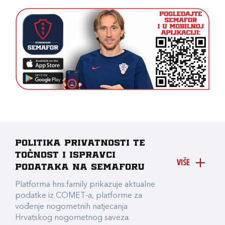
Politika privatnosti te
točnost i ispravci
VIŠE
podataka na Semaforu
Platforma hns.family prikazuje aktualne
podatke iz COMET-a, platforme za
vođenje nogometnih natjecanja
Hrvatskog nogometnog saveza.