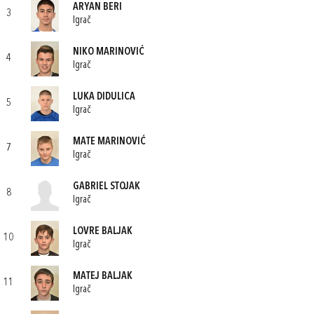
ARYAN BERI
3
Igrač
NIKO MARINOVIĆ
4
Igrač
LUKA DIDULICA
5
Igrač
MATE MARINOVIĆ
7
Igrač
GABRIEL STOJAK
8
Igrač
LOVRE BALJAK
10
Igrač
MATEJ BALJAK
11
Igrač