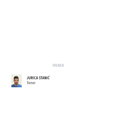
TRENER
JURICA STANIĆ
Trener