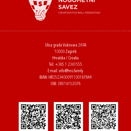
Ulica grada Vukovara 269A
10000 Zagreb
Hrvatska / Croatia
Tel:
+385 1 2361555
E-mail:
info@hns.family
IBAN: HR2523400091100187844
OIB: 08516152078