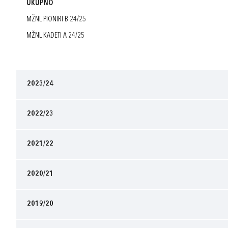
UKUPNO
MŽNL PIONIRI B 24/25
MŽNL KADETI A 24/25
2023/24
2022/23
2021/22
2020/21
2019/20