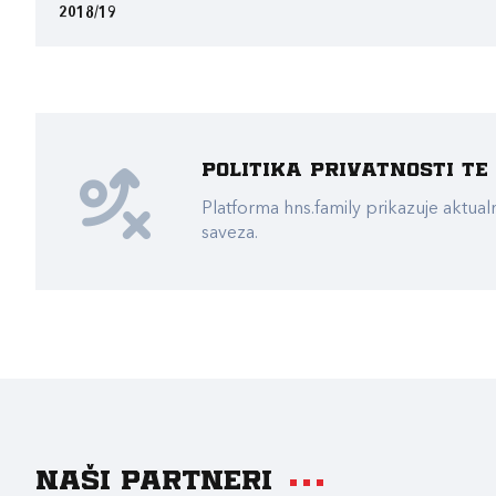
2018/19
Politika privatnosti t
Platforma hns.family prikazuje akt
saveza.
Naši partneri