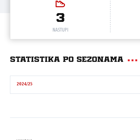
3
NASTUPI
Statistika po sezonama
2024/25