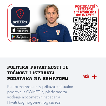
Politika privatnosti te
točnost i ispravci
VIŠE
podataka na Semaforu
Platforma hns.family prikazuje aktualne
podatke iz COMET-a, platforme za
vođenje nogometnih natjecanja
Hrvatskog nogometnog saveza.