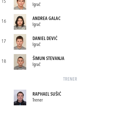
15
Igrač
ANDREA GALAC
16
Igrač
DANIEL DEVIĆ
17
Igrač
ŠIMUN STEVANJA
18
Igrač
TRENER
RAPHAEL SUŠIĆ
Trener