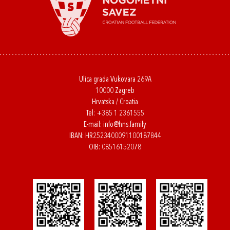
Ulica grada Vukovara 269A
10000 Zagreb
Hrvatska / Croatia
Tel:
+385 1 2361555
E-mail:
info@hns.family
IBAN: HR2523400091100187844
OIB: 08516152078