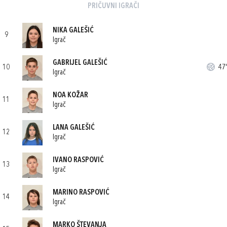
PRIČUVNI IGRAČI
NIKA GALEŠIĆ
9
Igrač
GABRIJEL GALEŠIĆ
10
47'
Igrač
NOA KOŽAR
11
Igrač
LANA GALEŠIĆ
12
Igrač
IVANO RASPOVIĆ
13
Igrač
MARINO RASPOVIĆ
14
Igrač
MARKO ŠTEVANJA