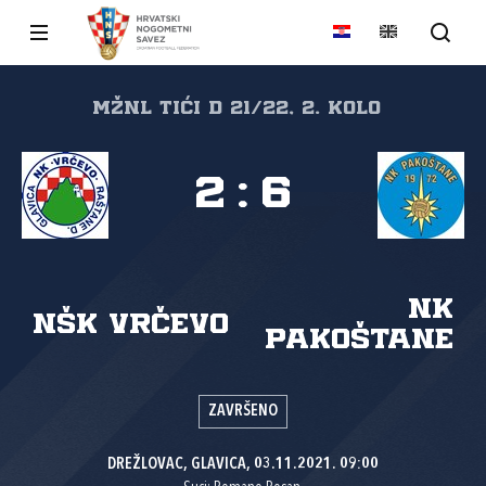
MŽNL TIĆI D 21/22, 2. kolo
2
:
6
NK
NŠK Vrčevo
Pakoštane
ZAVRŠENO
DREŽLOVAC, GLAVICA, 03.11.2021. 09:00