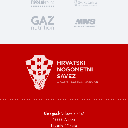
Ulica grada Vukovara 269A
10000 Zagreb
Hrvatska / Croatia