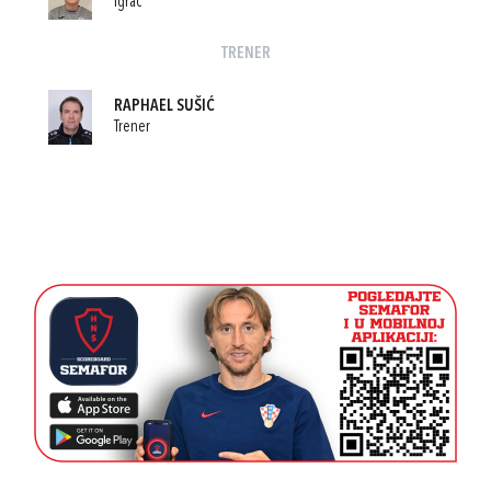
Igrač
TRENER
RAPHAEL SUŠIĆ
Trener