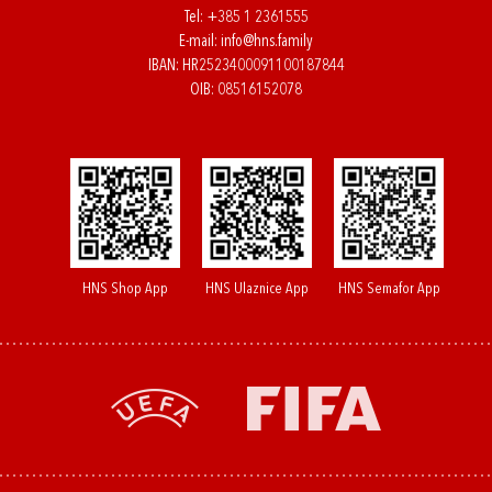
Tel:
+385 1 2361555
E-mail:
info@hns.family
IBAN: HR2523400091100187844
OIB: 08516152078
HNS Shop App
HNS Ulaznice App
HNS Semafor App