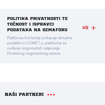
Politika privatnosti te
točnost i ispravci
VIŠE
podataka na Semaforu
Platforma hns.family prikazuje aktualne
podatke iz COMET-a, platforme za
vođenje nogometnih natjecanja
Hrvatskog nogometnog saveza.
Naši partneri