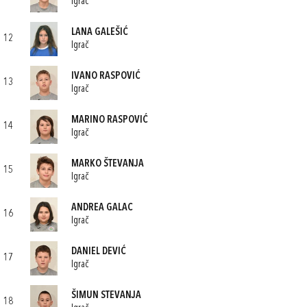
Igrač
LANA GALEŠIĆ
12
Igrač
IVANO RASPOVIĆ
13
Igrač
MARINO RASPOVIĆ
14
Igrač
MARKO ŠTEVANJA
15
Igrač
ANDREA GALAC
16
Igrač
DANIEL DEVIĆ
17
Igrač
ŠIMUN STEVANJA
18