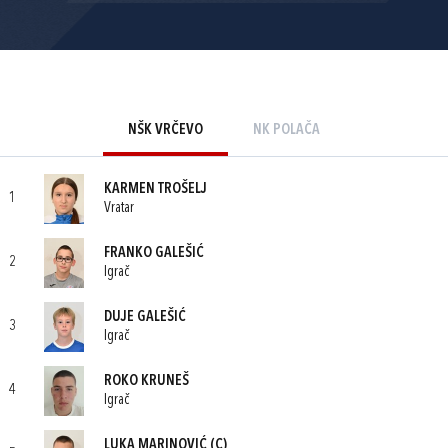
NŠK VRČEVO
NK POLAČA
KARMEN TROŠELJ
1
Vratar
FRANKO GALEŠIĆ
2
Igrač
DUJE GALEŠIĆ
3
Igrač
ROKO KRUNEŠ
4
Igrač
LUKA MARINOVIĆ
(C)