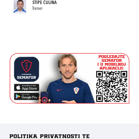
STIPE ČULINA
Trener
Politika privatnosti te