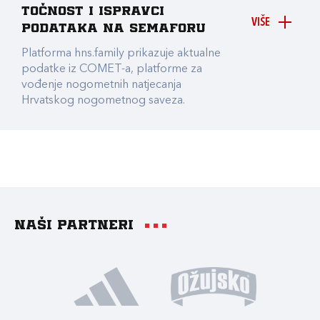
točnost i ispravci
VIŠE
podataka na Semaforu
Platforma hns.family prikazuje aktualne
podatke iz COMET-a, platforme za
vođenje nogometnih natjecanja
Hrvatskog nogometnog saveza.
Naši partneri