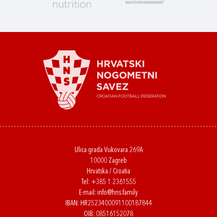
Ulica grada Vukovara 269A
10000 Zagreb
Hrvatska / Croatia
Tel:
+385 1 2361555
E-mail:
info@hns.family
IBAN: HR2523400091100187844
OIB: 08516152078