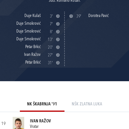
Suci: Romano Rosan.
Duje Kulaš
Dorotea Pavić
3'
39'
Duje Smokrović
7'
Duje Smokrović
8'
Duje Smokrović
13'
Petar Brkić
20'
Ivan Ražov
27'
Petar Brkić
31'
NK ŠKABRNJA '91
NŠK ZLATNA LUKA
IVAN RAŽOV
19
Vratar