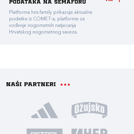
podataka na Semaforu
Platforma hns.family prikazuje aktualne
podatke iz COMET-a, platforme za
vođenje nogometnih natjecanja
Hrvatskog nogometnog saveza.
Naši partneri