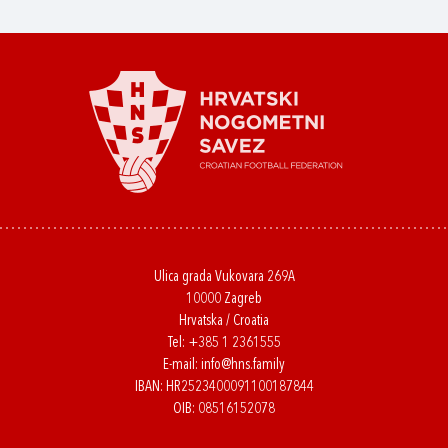
Ulica grada Vukovara 269A
10000 Zagreb
Hrvatska / Croatia
Tel:
+385 1 2361555
E-mail:
info@hns.family
IBAN: HR2523400091100187844
OIB: 08516152078