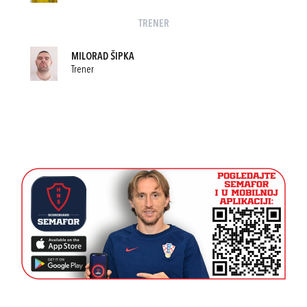
TRENER
MILORAD ŠIPKA
Trener