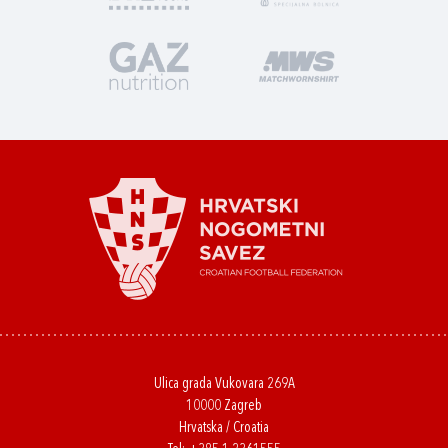
Ulica grada Vukovara 269A
10000 Zagreb
Hrvatska / Croatia