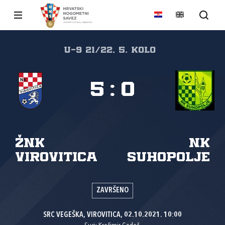
U-9 21/22, 5. kolo
5
:
0
ŽNK
NK
Virovitica
Suhopolje
ZAVRŠENO
SRC VEGEŠKA, VIROVITICA, 02.10.2021. 10:00