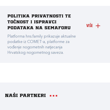
Politika privatnosti te
točnost i ispravci
VIŠE
podataka na Semaforu
Platforma hns.family prikazuje aktualne
podatke iz COMET-a, platforme za
vođenje nogometnih natjecanja
Hrvatskog nogometnog saveza.
Naši partneri