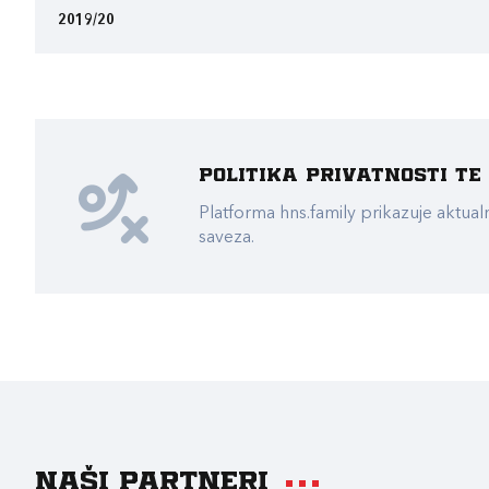
2019/20
Politika privatnosti t
Platforma hns.family prikazuje akt
saveza.
Naši partneri