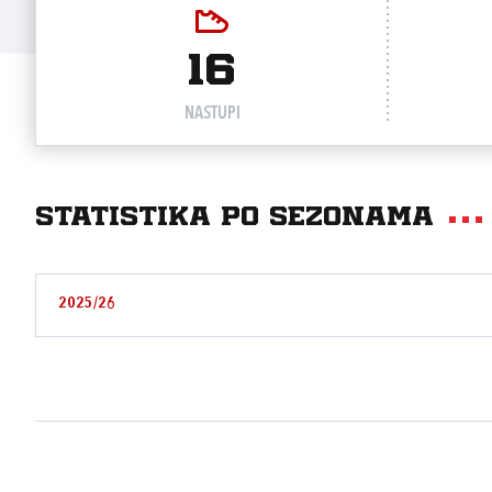
16
NASTUPI
Statistika po sezonama
2025/26