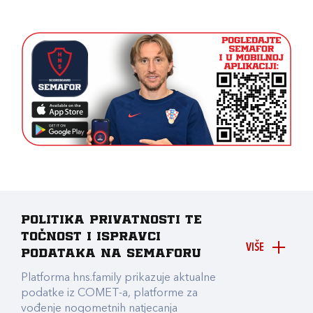
Politika privatnosti te
točnost i ispravci
VIŠE
podataka na Semaforu
Platforma hns.family prikazuje aktualne
podatke iz COMET-a, platforme za
vođenje nogometnih natjecanja