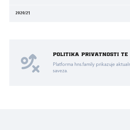
2020/21
Politika privatnosti t
Platforma hns.family prikazuje akt
saveza.