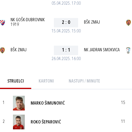
05.04.2025. 17:00
NK GOŠK-DUBROVNIK
2
:
0
BŠK ZMAJ
1919
15.04.2025. 15:00
BŠK ZMAJ
1
:
1
NK JADRAN SMOKVICA
26.04.2025. 16:00
STRIJELCI
KARTONI
NASTUPI / MINUTE
1
15
MARKO ŠIMUNOVIĆ
2
11
ROKO ŠEPAROVIĆ