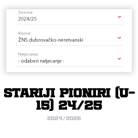
Sezona:
2024/25
Razina:
ŽNS dubrovačko-neretvanski
Natjecanje:
- odaberi natjecanje -
Stariji Pioniri (U-
15) 24/25
2024/2025