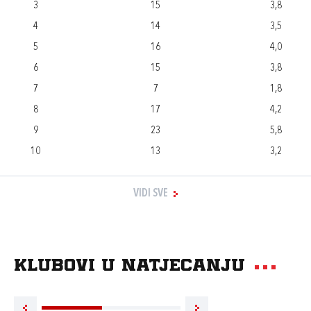
3
15
3,8
4
14
3,5
5
16
4,0
6
15
3,8
7
7
1,8
8
17
4,2
9
23
5,8
10
13
3,2
VIDI SVE
Klubovi u natjecanju