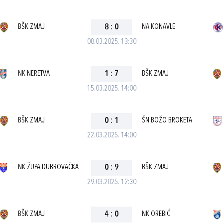
BŠK ZMAJ
8
:
0
NA KONAVLE
08.03.2025. 13:30
NK NERETVA
1
:
7
BŠK ZMAJ
15.03.2025. 14:00
BŠK ZMAJ
0
:
1
ŠN BOŽO BROKETA
22.03.2025. 14:00
NK ŽUPA DUBROVAČKA
0
:
9
BŠK ZMAJ
29.03.2025. 12:30
BŠK ZMAJ
4
:
0
NK OREBIĆ