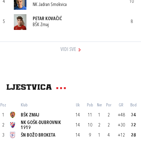
4
10
NK Jadran Smokvica
PETAR KOVAČIĆ
5
8
BŠK Zmaj
VIDI SVE
Ljestvica
Poz
Klub
Uk
Pob
Ner
Por
GR
Bod
1
BŠK ZMAJ
14
11
1
2
+48
34
NK GOŠK-DUBROVNIK
2
14
10
2
2
+30
32
1919
3
ŠN BOŽO BROKETA
14
9
1
4
+12
28