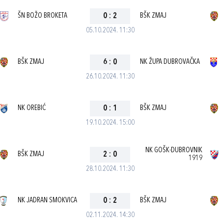
ŠN BOŽO BROKETA
0
:
2
BŠK ZMAJ
05.10.2024. 11:30
BŠK ZMAJ
6
:
0
NK ŽUPA DUBROVAČKA
26.10.2024. 11:30
NK OREBIĆ
0
:
1
BŠK ZMAJ
19.10.2024. 15:00
NK GOŠK-DUBROVNIK
BŠK ZMAJ
2
:
0
1919
28.10.2024. 11:30
NK JADRAN SMOKVICA
0
:
2
BŠK ZMAJ
02.11.2024. 14:30