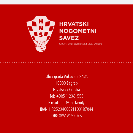
Ulica grada Vukovara 269A
10000 Zagreb
Hrvatska / Croatia
Tel:
+385 1 2361555
E-mail:
info@hns.family
IBAN: HR2523400091100187844
OIB: 08516152078