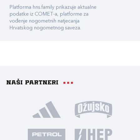
Platforma hns.family prikazuje aktualne
podatke iz COMET-a, platforme za
vođenje nogometnih natjecanja
Hrvatskog nogometnog saveza.
Naši partneri