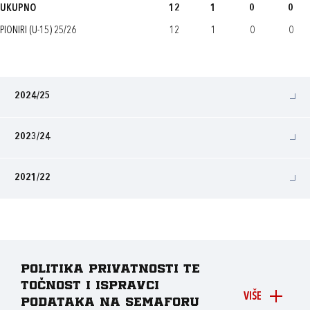
UKUPNO
12
1
0
0
PIONIRI (U-15) 25/26
12
1
0
0
2024/25
2023/24
2021/22
Politika privatnosti te
točnost i ispravci
VIŠE
podataka na Semaforu