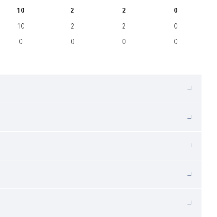
10
2
2
0
10
2
2
0
0
0
0
0