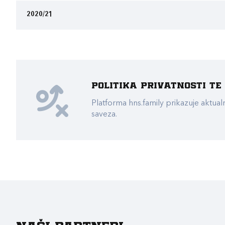
2020/21
Politika privatnosti t
Platforma hns.family prikazuje akt
saveza.