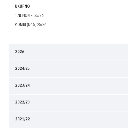
UKUPNO
1.NL PIONIRI 25/26
PIONIRI (U-15) 25/26
2026
2024/25
2023/24
2022/23
2021/22