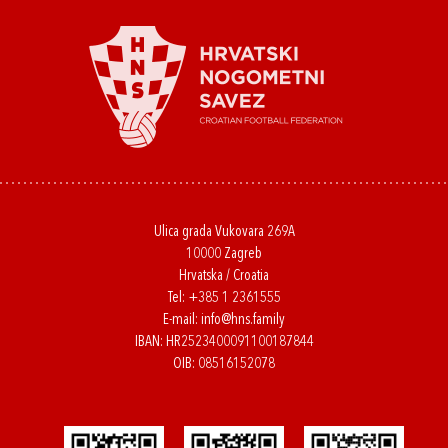
Ulica grada Vukovara 269A
10000 Zagreb
Hrvatska / Croatia
Tel:
+385 1 2361555
E-mail:
info@hns.family
IBAN: HR2523400091100187844
OIB: 08516152078