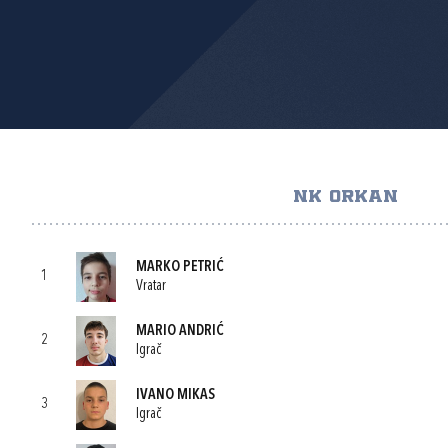
NK ORKAN
MARKO PETRIĆ
1
Vratar
MARIO ANDRIĆ
2
Igrač
IVANO MIKAS
3
Igrač