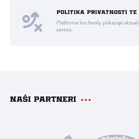
Politika privatnosti t
Platforma hns.family prikazuje akt
saveza.
Naši partneri