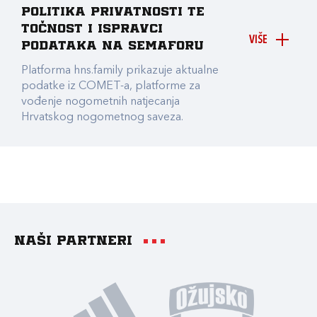
Politika privatnosti te
točnost i ispravci
VIŠE
podataka na Semaforu
Platforma hns.family prikazuje aktualne
podatke iz COMET-a, platforme za
vođenje nogometnih natjecanja
Hrvatskog nogometnog saveza.
Naši partneri