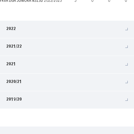
PRVA LIGA JUNIORA NSŽSD 2022/2023
5
0
0
0
2022
2021/22
2021
2020/21
2019/20