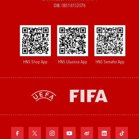
OIB: 08516152078
HNS Shop App
HNS Ulaznice App
HNS Semafor App