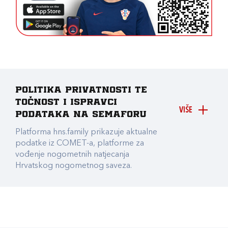
Politika privatnosti te
točnost i ispravci
VIŠE
podataka na Semaforu
Platforma hns.family prikazuje aktualne
podatke iz COMET-a, platforme za
vođenje nogometnih natjecanja
Hrvatskog nogometnog saveza.