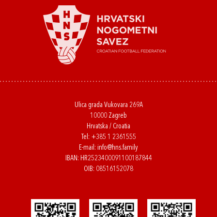
Ulica grada Vukovara 269A
10000 Zagreb
Hrvatska / Croatia
Tel:
+385 1 2361555
E-mail:
info@hns.family
IBAN: HR2523400091100187844
OIB: 08516152078