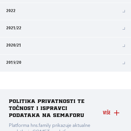
2022
2021/22
2020/21
2019/20
Politika privatnosti te
točnost i ispravci
VIŠE
podataka na Semaforu
Platforma hns.family prikazuje aktualne