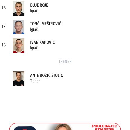
DUJE ROJE
16
Igrač
TONĆI MEŠTROVIĆ
17
Igrač
IVAN KAPOVIĆ
18
Igrač
TRENER
ANTE BOŽIĆ ŠTULIĆ
Trener