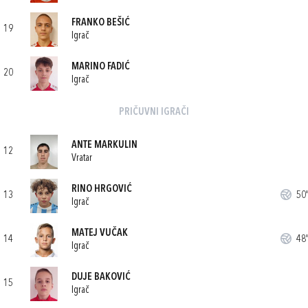
FRANKO BEŠIĆ
19
Igrač
MARINO FADIĆ
20
Igrač
PRIČUVNI IGRAČI
ANTE MARKULIN
12
Vratar
RINO HRGOVIĆ
13
50'
Igrač
MATEJ VUČAK
14
48'
Igrač
DUJE BAKOVIĆ
15
Igrač