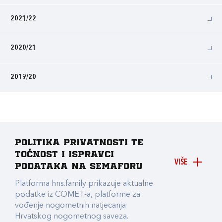
2021/22
2020/21
2019/20
Politika privatnosti te
točnost i ispravci
VIŠE
podataka na Semaforu
Platforma hns.family prikazuje aktualne
podatke iz COMET-a, platforme za
vođenje nogometnih natjecanja
Hrvatskog nogometnog saveza.