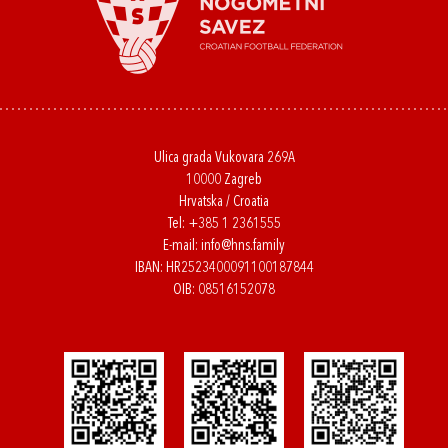
Ulica grada Vukovara 269A
10000 Zagreb
Hrvatska / Croatia
Tel:
+385 1 2361555
E-mail:
info@hns.family
IBAN: HR2523400091100187844
OIB: 08516152078