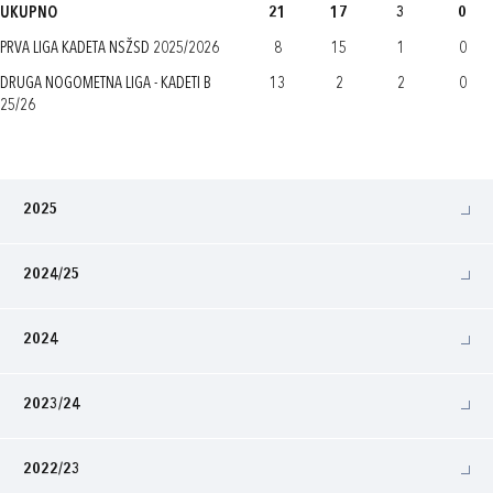
UKUPNO
21
17
3
0
PRVA LIGA KADETA NSŽSD 2025/2026
8
15
1
0
DRUGA NOGOMETNA LIGA - KADETI B
13
2
2
0
25/26
2025
2024/25
2024
2023/24
2022/23