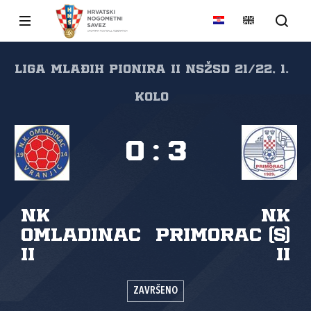
Liga mlađih pionira II NSŽSD 21/22, 1.
kolo
0
:
3
NK
NK
Omladinac
Primorac (S)
II
II
ZAVRŠENO