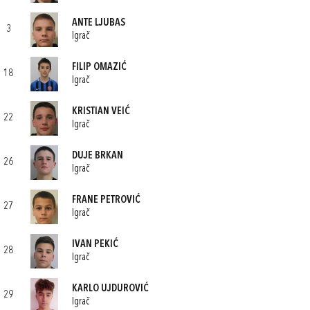
ANTE LJUBAS
3
Igrač
FILIP OMAZIĆ
18
Igrač
KRISTIAN VEIĆ
22
Igrač
DUJE BRKAN
26
Igrač
FRANE PETROVIĆ
27
Igrač
IVAN PEKIĆ
28
Igrač
KARLO UJDUROVIĆ
29
Igrač