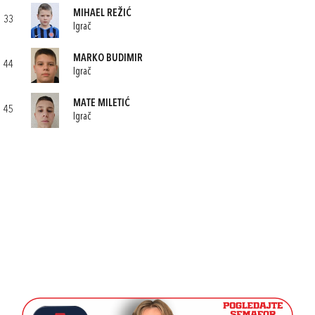
MIHAEL REŽIĆ
33
Igrač
MARKO BUDIMIR
44
Igrač
MATE MILETIĆ
45
Igrač