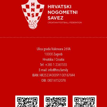
Ulica grada Vukovara 269A
10000 Zagreb
Hrvatska / Croatia
Tel:
+385 1 2361555
E-mail:
info@hns.family
IBAN: HR2523400091100187844
OIB: 08516152078