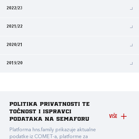
2022/23
2021/22
2020/21
2019/20
Politika privatnosti te
točnost i ispravci
VIŠE
podataka na Semaforu
Platforma hns.family prikazuje aktualne
podatke iz COMET-a, platforme za