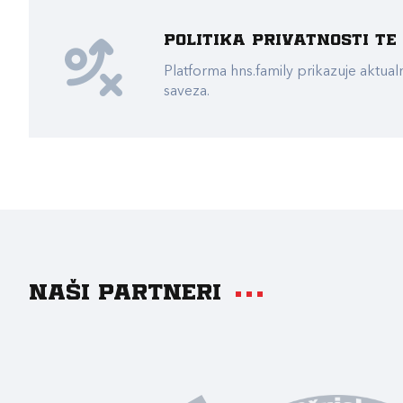
Politika privatnosti t
Platforma hns.family prikazuje akt
saveza.
Naši partneri