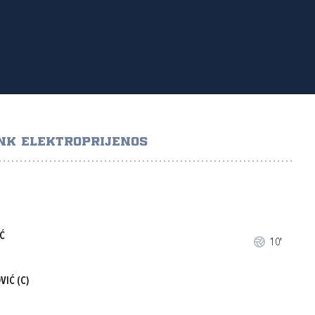
NK ELEKTROPRIJENOS
Ć
10'
VIĆ
(C)