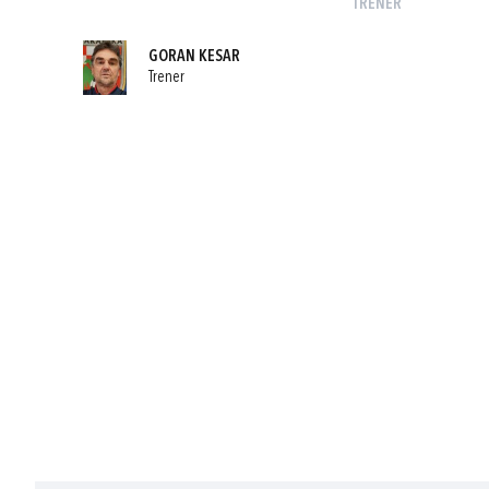
TRENER
GORAN KESAR
Trener