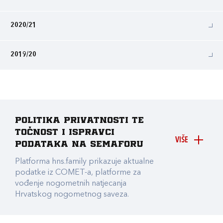
2020/21
2019/20
Politika privatnosti te
točnost i ispravci
VIŠE
podataka na Semaforu
Platforma hns.family prikazuje aktualne
podatke iz COMET-a, platforme za
vođenje nogometnih natjecanja
Hrvatskog nogometnog saveza.