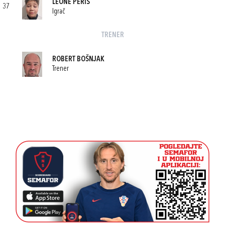
LEONE PERIŠ
37
Igrač
TRENER
ROBERT BOŠNJAK
Trener