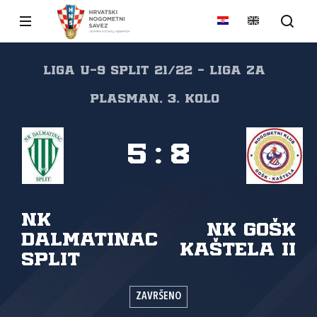
Liga U-9 Split 21/22 - Liga za
plasman, 3. kolo
5
:
8
NK
NK GOŠK
Dalmatinac
Kaštela II
Split
ZAVRŠENO