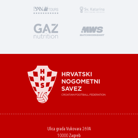
Ulica grada Vukovara 269A
10000 Zagreb