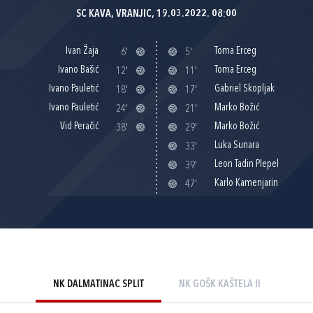
SC KAVA, VRANJIC, 19.03.2022. 08:00
Ivan Žaja
Toma Erceg
6'
5'
Ivano Bašić
Toma Erceg
12'
11'
Ivano Pauletić
Gabriel Skopljak
18'
17'
Ivano Pauletić
Marko Božić
24'
21'
Vid Peračić
Marko Božić
38'
29'
Luka Sunara
33'
Leon Tadin Plepel
39'
Karlo Kamenjarin
47'
NK DALMATINAC SPLIT
NK GOŠK KAŠTELA II