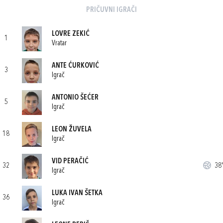
PRIČUVNI IGRAČI
LOVRE ZEKIĆ
1
Vratar
ANTE ĆURKOVIĆ
3
Igrač
ANTONIO ŠEĆER
5
Igrač
LEON ŽUVELA
18
Igrač
VID PERAČIĆ
32
38'
Igrač
LUKA IVAN ŠETKA
36
Igrač