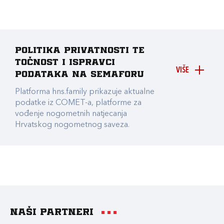
Politika privatnosti te
točnost i ispravci
VIŠE
podataka na Semaforu
Platforma hns.family prikazuje aktualne
podatke iz COMET-a, platforme za
vođenje nogometnih natjecanja
Hrvatskog nogometnog saveza.
Naši partneri