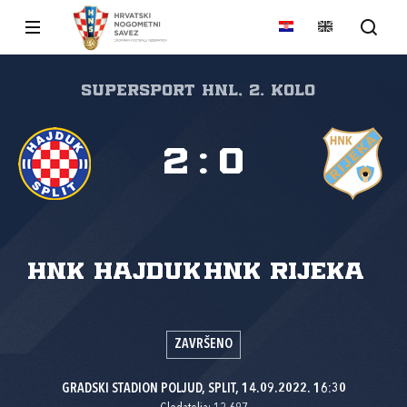
SuperSport HNL, 2. kolo
2
:
0
HNK Hajduk
HNK Rijeka
ZAVRŠENO
GRADSKI STADION POLJUD, SPLIT, 14.09.2022. 16:30