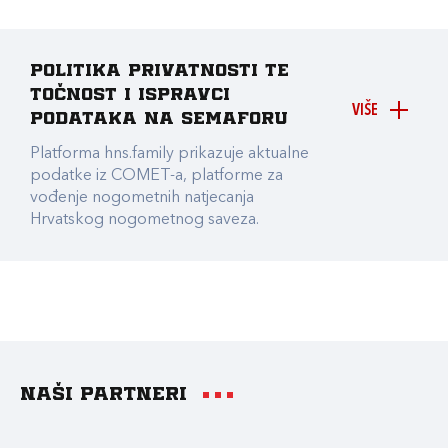
Politika privatnosti te
točnost i ispravci
VIŠE
podataka na Semaforu
Platforma hns.family prikazuje aktualne
podatke iz COMET-a, platforme za
vođenje nogometnih natjecanja
Hrvatskog nogometnog saveza.
Naši partneri