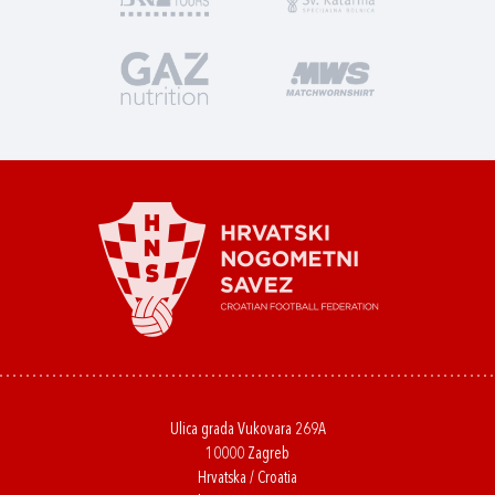
Ulica grada Vukovara 269A
10000 Zagreb
Hrvatska / Croatia