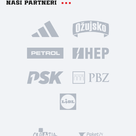
Naši partneri