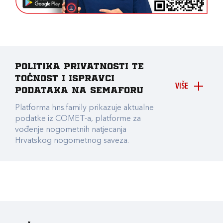
Politika privatnosti te
točnost i ispravci
VIŠE
podataka na Semaforu
Platforma hns.family prikazuje aktualne
podatke iz COMET-a, platforme za
vođenje nogometnih natjecanja
Hrvatskog nogometnog saveza.