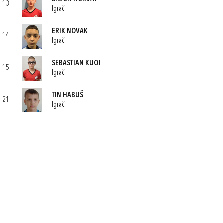
13
Igrač
ERIK NOVAK
14
Igrač
SEBASTIAN KUQI
15
Igrač
TIN HABUŠ
21
Igrač