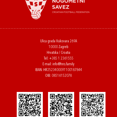
Ulica grada Vukovara 269A
10000 Zagreb
Hrvatska / Croatia
Tel:
+385 1 2361555
E-mail:
info@hns.family
IBAN: HR2523400091100187844
OIB: 08516152078