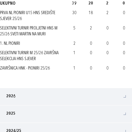
UKUPNO
39
20
2
0
PRVA NL PIONIRI U15 HNS SREDIŠTE
30
18
2
0
SJEVER 25/26
SELEKTIVNI TURNIR PROLJETNI HNS M
5
2
0
0
25/26 SVETI MARTIN NA MURI
1. NL PIONIRI
2
0
0
0
SELEKTIVNI TURNIR M 25/26 ZAVRŠNA
1
0
0
0
SELEKCIJA HNS SJEVER
ZAVRŠNICA HNK - PIONIRI 25/26
1
0
0
0
2026
2025
2024/25