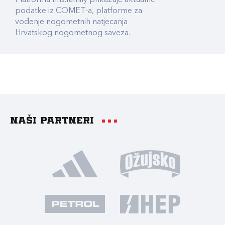
Platforma hns.family prikazuje aktualne
podatke iz COMET-a, platforme za
vođenje nogometnih natjecanja
Hrvatskog nogometnog saveza.
Naši partneri