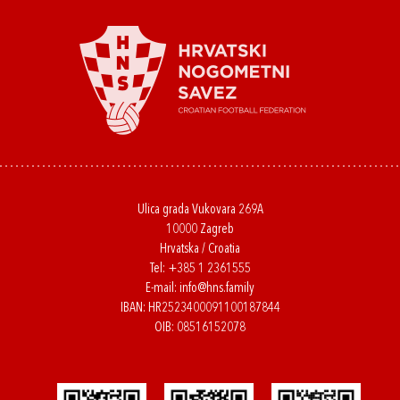
Ulica grada Vukovara 269A
10000 Zagreb
Hrvatska / Croatia
Tel:
+385 1 2361555
E-mail:
info@hns.family
IBAN: HR2523400091100187844
OIB: 08516152078