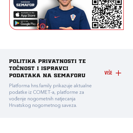
Politika privatnosti te
točnost i ispravci
VIŠE
podataka na Semaforu
Platforma hns.family prikazuje aktualne
podatke iz COMET-a, platforme za
vođenje nogometnih natjecanja
Hrvatskog nogometnog saveza.