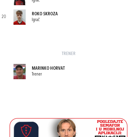
Igrač
ROKO SKROZA
20
Igrač
TRENER
MARINKO HORVAT
Trener