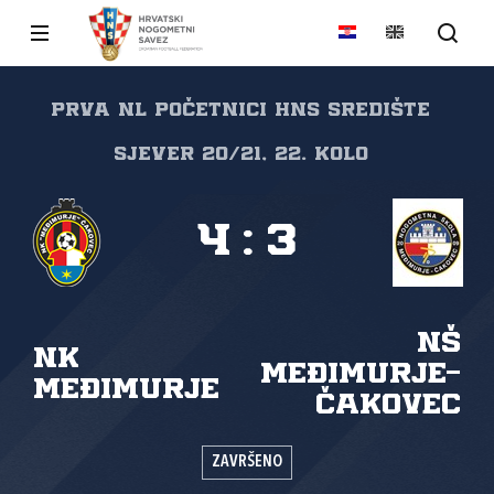
PRVA NL POČETNICI HNS SREDIŠTE
SJEVER 20/21, 22. kolo
4
:
3
NŠ
NK
Međimurje-
Međimurje
Čakovec
ZAVRŠENO