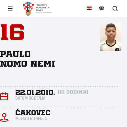
16
Paulo
Nomo Nemi
22.01.2010.
(16 godina)
DATUM ROĐENJA
Čakovec
MJESTO ROĐENJA