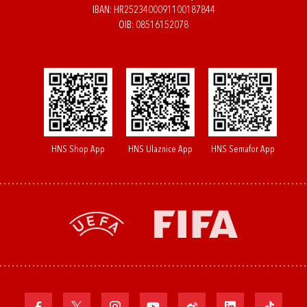
IBAN: HR2523400091100187844
OIB: 08516152078
HNS Shop App
HNS Ulaznice App
HNS Semafor App