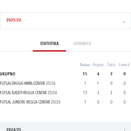
2025/26
STATISTIKA
UTAKMICE
Nastupi
Pogotci
Žuti k.
Crveni k.
UKUPNO
15
4
2
0
FUTSAL-DRUGA HMNL-CENTAR 25/26
1
1
0
0
FUTSAL KADETI-REGIJA CENTAR 25/26
13
3
2
0
FUTSAL JUNIORI -REGIJA CENTAR 25/26
1
0
0
0
2024/25