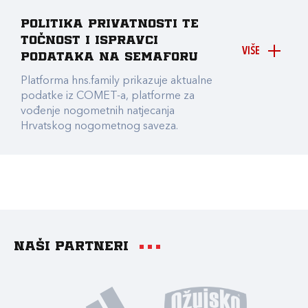
Politika privatnosti te
točnost i ispravci
VIŠE
podataka na Semaforu
Platforma hns.family prikazuje aktualne
podatke iz COMET-a, platforme za
vođenje nogometnih natjecanja
Hrvatskog nogometnog saveza.
Naši partneri