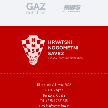
Ulica grada Vukovara 269A
10000 Zagreb
Hrvatska / Croatia
Tel:
+385 1 2361555
E-mail:
info@hns.family