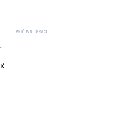
PRIČUVNI IGRAČI
Ć
IĆ