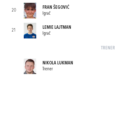
FRAN ŠEGOVIĆ
20
Igrač
LEMIE LAJTMAN
21
Igrač
TRENER
NIKOLA LUKMAN
Trener