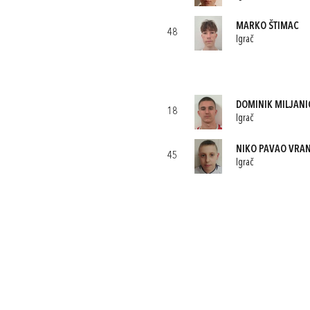
MARKO ŠTIMAC
48
Igrač
DOMINIK MILJANI
18
Igrač
NIKO PAVAO VRAN
45
Igrač