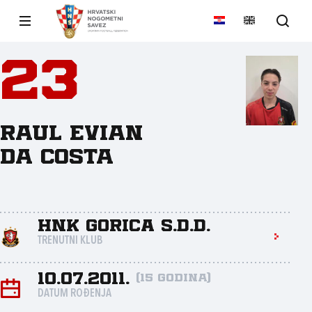
23
Raul Evian
Da Costa
HNK Gorica s.d.d.
TRENUTNI KLUB
10.07.2011.
(15 godina)
DATUM ROĐENJA