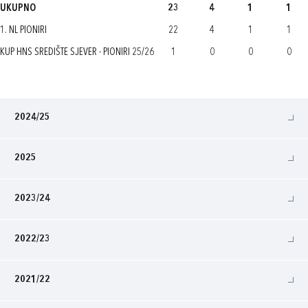
UKUPNO
23
4
1
1
1. NL PIONIRI
22
4
1
1
KUP HNS SREDIŠTE SJEVER - PIONIRI 25/26
1
0
0
0
2024/25
2025
2023/24
2022/23
2021/22