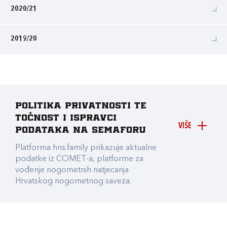
2020/21
2019/20
Politika privatnosti te
točnost i ispravci
VIŠE
podataka na Semaforu
Platforma hns.family prikazuje aktualne
podatke iz COMET-a, platforme za
vođenje nogometnih natjecanja
Hrvatskog nogometnog saveza.