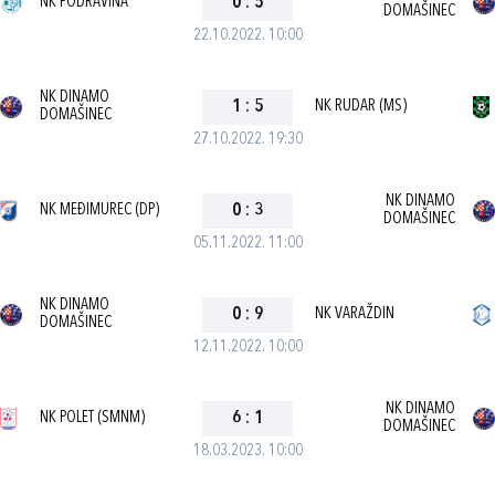
NK PODRAVINA
0
:
5
DOMAŠINEC
22.10.2022. 10:00
NK DINAMO
1
:
5
NK RUDAR (MS)
DOMAŠINEC
27.10.2022. 19:30
NK DINAMO
NK MEĐIMUREC (DP)
0
:
3
DOMAŠINEC
05.11.2022. 11:00
NK DINAMO
0
:
9
NK VARAŽDIN
DOMAŠINEC
12.11.2022. 10:00
NK DINAMO
NK POLET (SMNM)
6
:
1
DOMAŠINEC
18.03.2023. 10:00