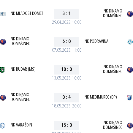
NK DINAMO
NK MLADOST KOMET
3
:
1
DOMAŠINEC
29.04.2023. 10:00
NK DINAMO
6
:
0
NK PODRAVINA
DOMAŠINEC
07.05.2023. 11:00
NK DINAMO
NK RUDAR (MS)
10
:
0
DOMAŠINEC
13.05.2023. 10:00
NK DINAMO
0
:
4
NK MEĐIMUREC (DP)
DOMAŠINEC
18.05.2023. 20:00
NK DINAMO
NK VARAŽDIN
15
:
0
DOMAŠINEC