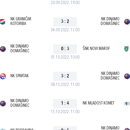
20.09.2022. 19:00
NK GRANIČAR
NK DINAMO
3
:
2
KOTORIBA
DOMAŠINEC
24.09.2022. 11:00
NK DINAMO
0
:
3
ŠNK NOVI MAROF
DOMAŠINEC
01.10.2022. 10:00
NK DINAMO
NK SPARTAK
3
:
2
DOMAŠINEC
08.10.2022. 11:00
NK DINAMO
1
:
4
NK MLADOST KOMET
DOMAŠINEC
15.10.2022. 11:00
NK DINAMO