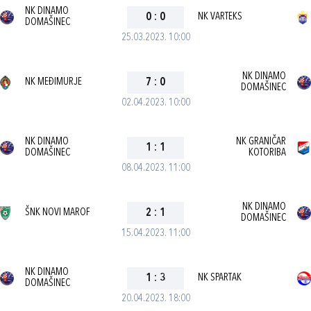
NK DINAMO
0
:
0
NK VARTEKS
DOMAŠINEC
25.03.2023. 10:00
NK DINAMO
NK MEĐIMURJE
7
:
0
DOMAŠINEC
02.04.2023. 10:00
NK DINAMO
NK GRANIČAR
1
:
1
DOMAŠINEC
KOTORIBA
08.04.2023. 11:00
NK DINAMO
ŠNK NOVI MAROF
2
:
1
DOMAŠINEC
15.04.2023. 11:00
NK DINAMO
1
:
3
NK SPARTAK
DOMAŠINEC
20.04.2023. 18:00