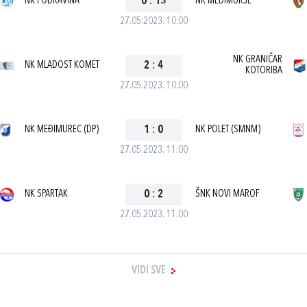
NK PODRAVINA
0
:
13
NK MEĐIMURJE
27.05.2023. 10:00
NK GRANIČAR
NK MLADOST KOMET
2
:
4
KOTORIBA
27.05.2023. 10:00
NK MEĐIMUREC (DP)
1
:
0
NK POLET (SMNM)
27.05.2023. 11:00
NK SPARTAK
0
:
2
ŠNK NOVI MAROF
27.05.2023. 11:00
VIDI SVE