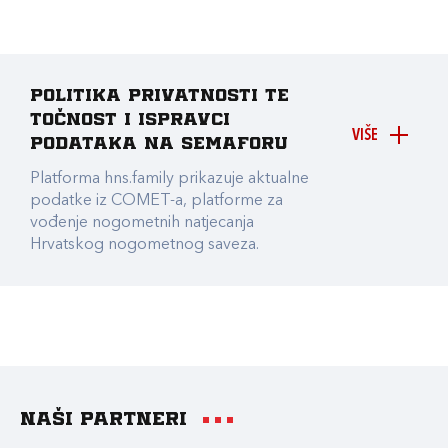
Politika privatnosti te
točnost i ispravci
VIŠE
podataka na Semaforu
Platforma hns.family prikazuje aktualne
podatke iz COMET-a, platforme za
vođenje nogometnih natjecanja
Hrvatskog nogometnog saveza.
Naši partneri