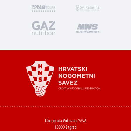
Ulica grada Vukovara 269A
10000 Zagreb