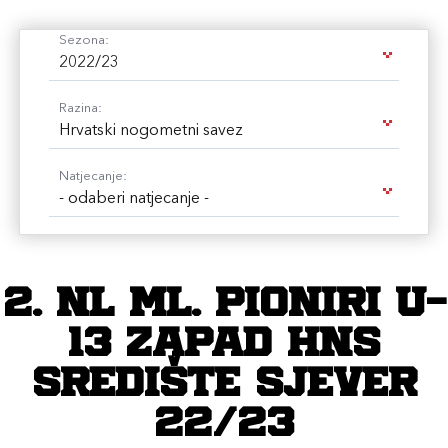
Sezona:
2022/23
Razina:
Hrvatski nogometni savez
Natjecanje:
- odaberi natjecanje -
2. NL ML. PIONIRI U-
13 ZAPAD HNS
SREDIŠTE SJEVER
22/23