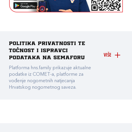
Politika privatnosti te
točnost i ispravci
VIŠE
podataka na Semaforu
Platforma hns.family prikazuje aktualne
podatke iz COMET-a, platforme za
vođenje nogometnih natjecanja
Hrvatskog nogometnog saveza.