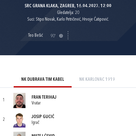
SRC GRANA KLAKA, ZAGREB, 16.04.2023. 12:00
Gledatelja: 20
Suci: Stipo Novak, Karlo Petričević, Hrvoje Ćatipović.
Teo Bešić
90'
NK DUBRAVA TIM KABEL
NK KARLOVAC 1919
FRAN TERIHAJ
1
Vratar
JOSIP GUCIĆ
2
Igrač