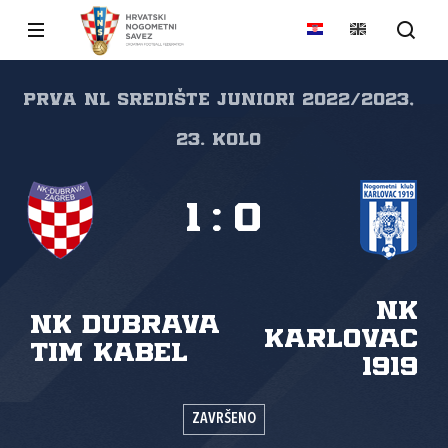
Prva NL Središte juniori 2022/2023,
23. kolo
1
:
0
NK
NK Dubrava
Karlovac
Tim Kabel
1919
ZAVRŠENO