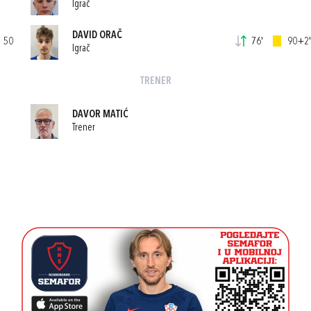
Igrač
DAVID ORAČ
50
76'
90+2'
Igrač
TRENER
DAVOR MATIĆ
Trener