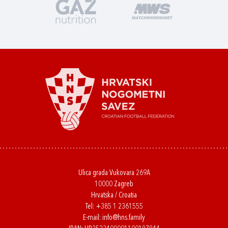
Ulica grada Vukovara 269A
10000 Zagreb
Hrvatska / Croatia
Tel:
+385 1 2361555
E-mail:
info@hns.family