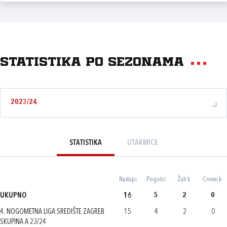
Statistika po sezonama
2023/24
STATISTIKA
UTAKMICE
Nastupi
Pogotci
Žuti k.
Crveni k.
UKUPNO
16
5
2
0
4. NOGOMETNA LIGA SREDIŠTE ZAGREB
15
4
2
0
SKUPINA A 23/24