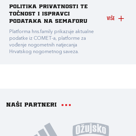
Politika privatnosti te
točnost i ispravci
VIŠE
podataka na Semaforu
Platforma hns.family prikazuje aktualne
podatke iz COMET-a, platforme za
vođenje nogometnih natjecanja
Hrvatskog nogometnog saveza.
Naši partneri