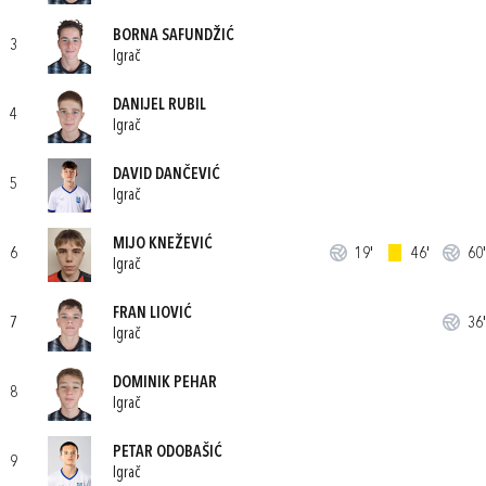
BORNA SAFUNDŽIĆ
3
Igrač
DANIJEL RUBIL
4
Igrač
DAVID DANČEVIĆ
5
Igrač
MIJO KNEŽEVIĆ
6
19'
46'
60'
Igrač
FRAN LIOVIĆ
7
36'
Igrač
DOMINIK PEHAR
8
Igrač
PETAR ODOBAŠIĆ
9
Igrač