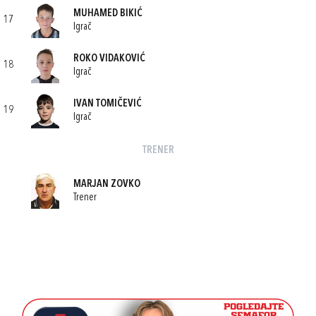
MUHAMED BIKIĆ
17
Igrač
ROKO VIDAKOVIĆ
18
Igrač
IVAN TOMIČEVIĆ
19
Igrač
TRENER
MARJAN ZOVKO
Trener