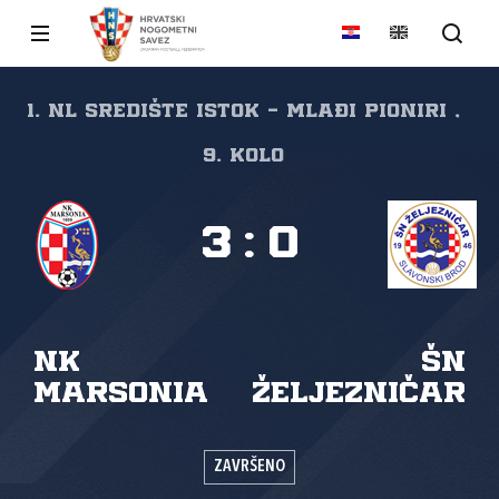
1. NL Središte Istok - Mlađi pioniri ,
9. kolo
3
:
0
NK
ŠN
Marsonia
Željezničar
ZAVRŠENO