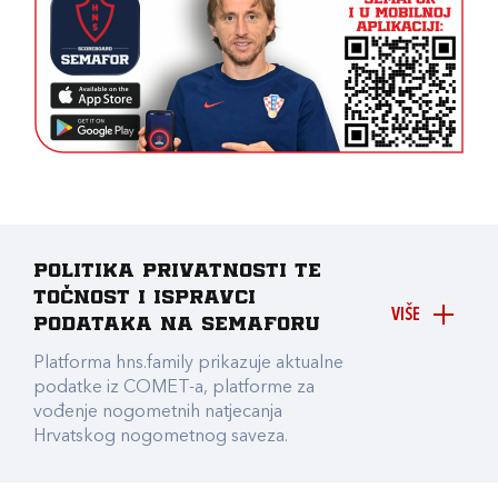
Politika privatnosti te
točnost i ispravci
VIŠE
podataka na Semaforu
Platforma hns.family prikazuje aktualne
podatke iz COMET-a, platforme za
vođenje nogometnih natjecanja
Hrvatskog nogometnog saveza.