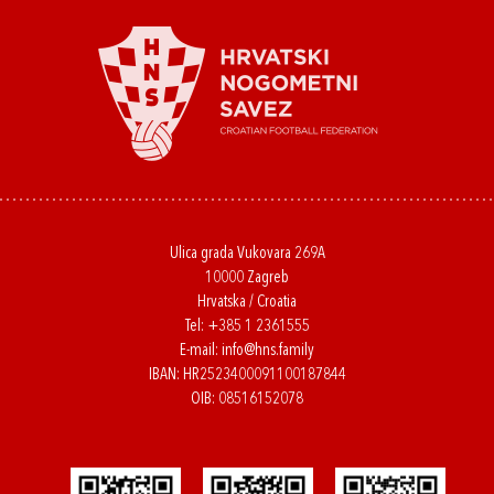
Ulica grada Vukovara 269A
10000 Zagreb
Hrvatska / Croatia
Tel:
+385 1 2361555
E-mail:
info@hns.family
IBAN: HR2523400091100187844
OIB: 08516152078