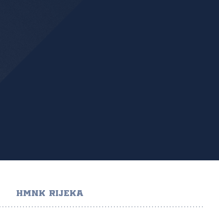
HMNK RIJEKA