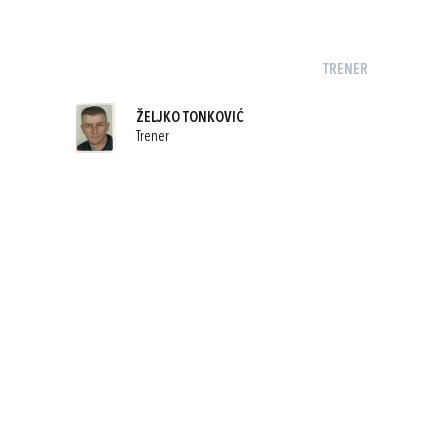
TRENER
ŽELJKO TONKOVIĆ
Trener