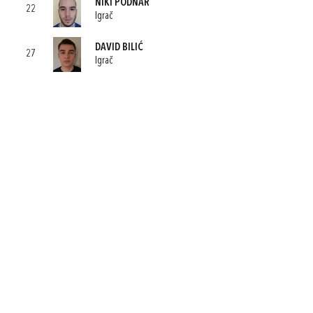
NIKI PODNAR
22
Igrač
DAVID BILIĆ
27
Igrač