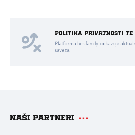
Politika privatnosti t
Platforma hns.family prikazuje akt
saveza.
Naši partneri