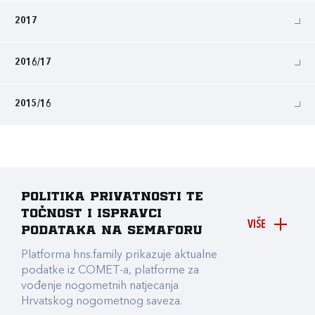
2017
2016/17
2015/16
Politika privatnosti te
točnost i ispravci
VIŠE
podataka na Semaforu
Platforma hns.family prikazuje aktualne
podatke iz COMET-a, platforme za
vođenje nogometnih natjecanja
Hrvatskog nogometnog saveza.