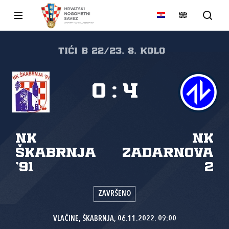
TIĆI B 22/23, 8. kolo
0
:
4
NK
NK
Škabrnja
Zadarnova
'91
2
ZAVRŠENO
VLAČINE, ŠKABRNJA, 06.11.2022. 09:00