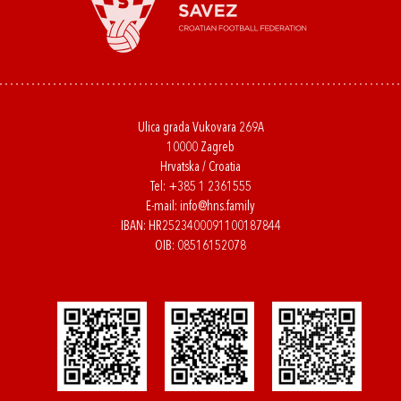
Ulica grada Vukovara 269A
10000 Zagreb
Hrvatska / Croatia
Tel:
+385 1 2361555
E-mail:
info@hns.family
IBAN: HR2523400091100187844
OIB: 08516152078