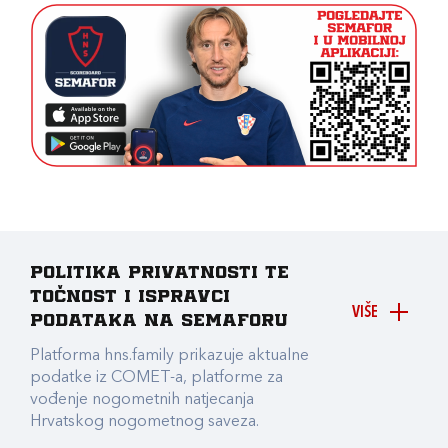
Politika privatnosti te
točnost i ispravci
VIŠE
podataka na Semaforu
Platforma hns.family prikazuje aktualne
podatke iz COMET-a, platforme za
vođenje nogometnih natjecanja
Hrvatskog nogometnog saveza.