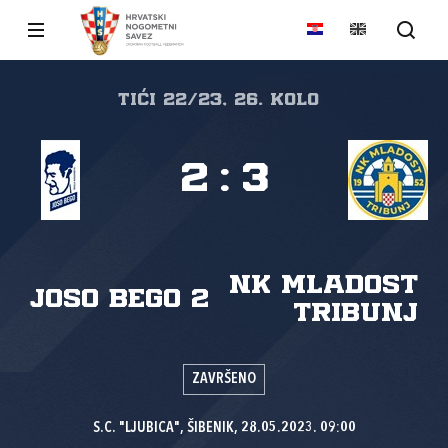
Tići 22/23, 26. kolo
2
:
3
NK Mladost
JOSO BEGO 2
Tribunj
ZAVRŠENO
S.C. "LJUBICA", ŠIBENIK, 28.05.2023. 09:00