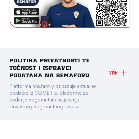
Politika privatnosti te
točnost i ispravci
VIŠE
podataka na Semaforu
Platforma hns.family prikazuje aktualne
podatke iz COMET-a, platforme za
vođenje nogometnih natjecanja
Hrvatskog nogometnog saveza.