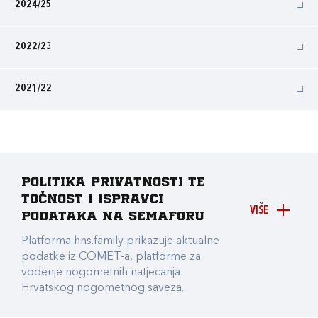
2024/25
2022/23
2021/22
Politika privatnosti te
točnost i ispravci
VIŠE
podataka na Semaforu
Platforma hns.family prikazuje aktualne
podatke iz COMET-a, platforme za
vođenje nogometnih natjecanja
Hrvatskog nogometnog saveza.