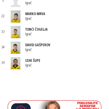
5
Igrač
MARKO MRVA
22
Igrač
TONĆI ČOGELJA
33
Igrač
DAVID GAŠPEROV
34
Igrač
IZAK ŠUPE
39
Igrač