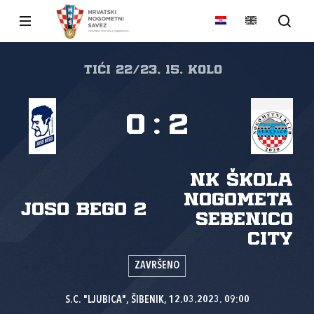
Tići 22/23, 15. kolo
0
:
2
NK Škola
Nogometa
JOSO BEGO 2
Sebenico
City
ZAVRŠENO
S.C. "LJUBICA", ŠIBENIK, 12.03.2023. 09:00