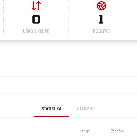
0
1
UŠAO S KLUPE
POGOTCI
STATISTIKA
UTAKMICE
Nastupi
Započeo