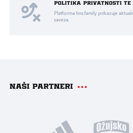
Politika privatnosti t
Platforma hns.family prikazuje akt
saveza.
Naši partneri