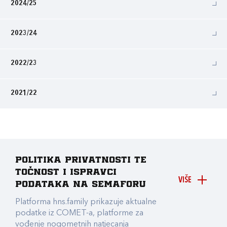
2024/25
2023/24
2022/23
2021/22
Politika privatnosti te
točnost i ispravci
VIŠE
podataka na Semaforu
Platforma hns.family prikazuje aktualne
podatke iz COMET-a, platforme za
vođenje nogometnih natjecanja